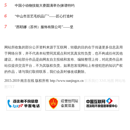
5
中国小动物技能大赛圆满举办|徕谱特约
6
“中山市亘艺毛织品厂”——匠心打造时
7
“西耶娜（苏州）服饰有限公司”——坚
网站所收集的部分公开资料来源于互联网，转载的目的在于传递更多信息及用
于网络分享，并不代表本站赞同其观点和对其真实性负责，也不构成任何其他
建议。本站部分作品是由网友自主投稿和发布、编辑整理上传，对此类作品本
站仅提供交流平台，不为其版权负责。如果您发现网站上有侵犯您的知识产权
的作品，请与我们取得联系，我们会及时修改或删除。
2015-2019 南京在线 版权所有 http://www.nanjingzx.cn
联系我们
XML地图
网站地
图
TXT