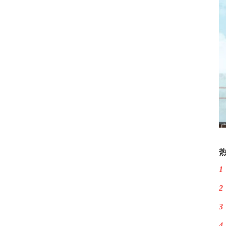
1
2
3
4