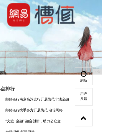
广告
刷新
热点排行
用户
反馈
邮储银行南京高淳支行开展防范非法金融
邮储银行携手多方开展防范 电信网络
“文旅+金融” 融合创新，助力公众金