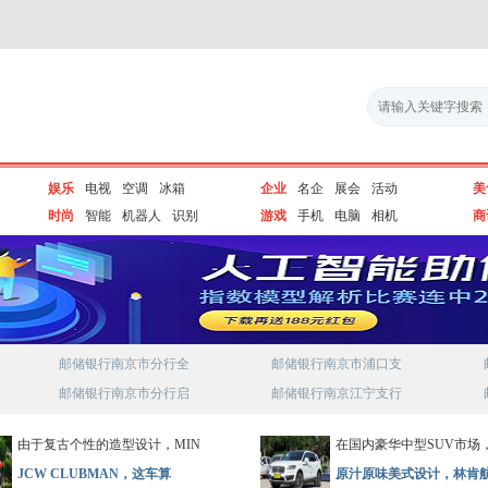
娱乐
电视
空调
冰箱
企业
名企
展会
活动
美
时尚
智能
机器人
识别
游戏
手机
电脑
相机
商
邮储银行南京市分行全
邮储银行南京市浦口支
邮储银行南京市分行启
邮储银行南京江宁支行
由于复古个性的造型设计，MIN
在国内豪华中型SUV市场
JCW CLUBMAN，这车算
原汁原味美式设计，林肯