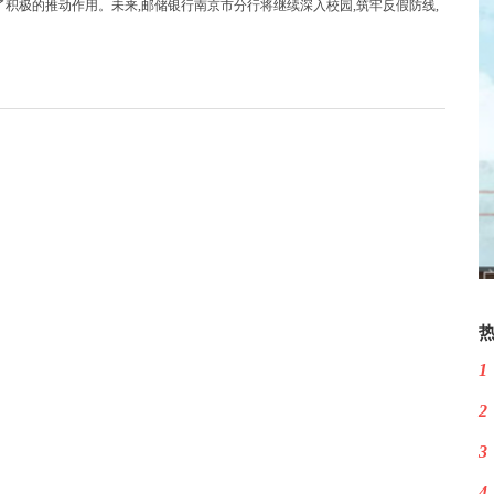
积极的推动作用。未来,邮储银行南京市分行将继续深入校园,筑牢反假防线,
1
2
3
4