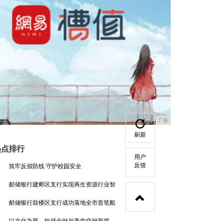
广告
刷新
热点排行
用户
反馈
筑牢反假防线 守护校园安全
邮储银行建邺区支行实现再生资源行业智
邮储银行鼓楼区支行成功落地全市首笔船