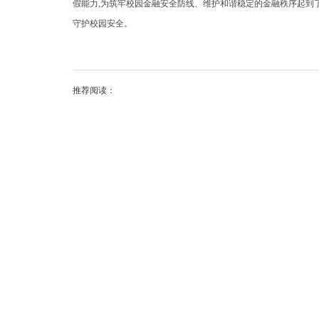
假能力,为筑牢校园金融安全防线、维护和谐稳定的金融秩序起到了
守护校园安全。
推荐阅读：