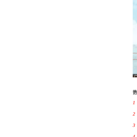
1
2
3
4