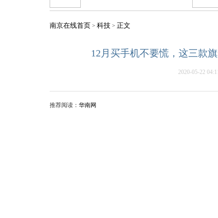
南京在线首页
科技
正文
>
>
12月买手机不要慌，这三款
2020-05-22 04:1
推荐阅读：
华南网