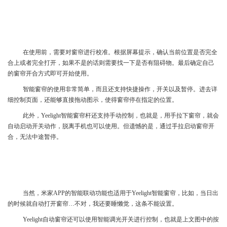
在使用前，需要对窗帘进行校准。根据屏幕提示，确认当前位置是否完全
合上或者完全打开，如果不是的话则需要找一下是否有阻碍物。最后确定自己
的窗帘开合方式即可开始使用。
智能窗帘的使用非常简单，而且还支持快捷操作，开关以及暂停。进去详
细控制页面，还能够直接拖动图示，使得窗帘停在指定的位置。
此外，Yeelight智能窗帘杆还支持手动控制，也就是，用手拉下窗帘，就会
自动启动开关动作，脱离手机也可以使用。但遗憾的是，通过手拉启动窗帘开
合，无法中途暂停。
当然，米家APP的智能联动功能也适用于Yeelight智能窗帘，比如，当日出
的时候就自动打开窗帘…不对，我还要睡懒觉，这条不能设置。
Yeelight自动窗帘还可以使用智能调光开关进行控制，也就是上文图中的按