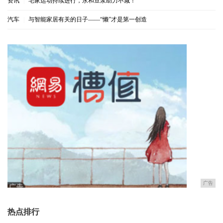
资讯
|
宅家运动持续进行，永和豆浆助力不减！
汽车
|
与智能家居有关的日子——“懒”才是第一创造
广告
热点排行