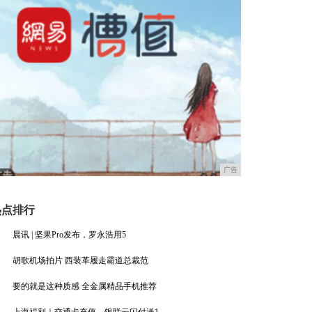
广告
热点排行
晨讯 | 坚果Pro发布，罗永浩用5
胡歌机场拍片 西装革履走霸道总裁范
要的就是这种质感 全金属精品手机推荐