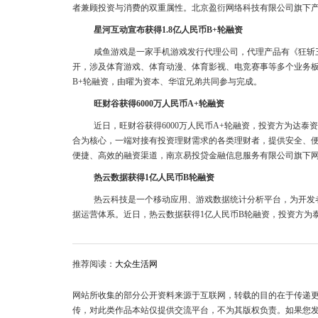
者兼顾投资与消费的双重属性。北京盈衍网络科技有限公司旗下
星河互动宣布获得1.8亿人民币B+轮融资
咸鱼游戏是一家手机游戏发行代理公司，代理产品有《狂斩
开，涉及体育游戏、体育动漫、体育影视、电竞赛事等多个业务板
B+轮融资，由曜为资本、华谊兄弟共同参与完成。
旺财谷获得6000万人民币A+轮融资
近日，旺财谷获得6000万人民币A+轮融资，投资方为达
合为核心，一端对接有投资理财需求的各类理财者，提供安全、
便捷、高效的融资渠道，南京易投贷金融信息服务有限公司旗下
热云数据获得1亿人民币B轮融资
热云科技是一个移动应用、游戏数据统计分析平台，为开发
据运营体系。近日，热云数据获得1亿人民币B轮融资，投资方为
推荐阅读：
大众生活网
网站所收集的部分公开资料来源于互联网，转载的目的在于传递
传，对此类作品本站仅提供交流平台，不为其版权负责。如果您