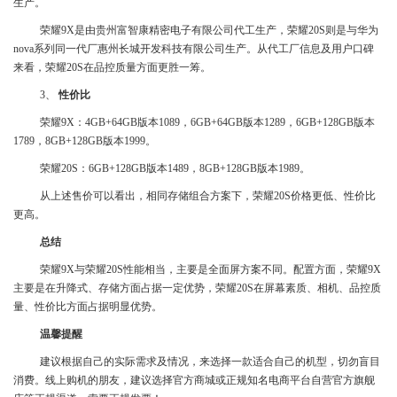
生产。
荣耀9X是由贵州富智康精密电子有限公司代工生产，荣耀20S则是与华为
nova系列同一代厂惠州长城开发科技有限公司生产。从代工厂信息及用户口碑
来看，荣耀20S在品控质量方面更胜一筹。
3、
性价比
荣耀9X：4GB+64GB版本1089，6GB+64GB版本1289，6GB+128GB版本
1789，8GB+128GB版本1999。
荣耀20S：6GB+128GB版本1489，8GB+128GB版本1989。
从上述售价可以看出，相同存储组合方案下，荣耀20S价格更低、性价比
更高。
总结
荣耀9X与荣耀20S性能相当，主要是全面屏方案不同。配置方面，荣耀9X
主要是在升降式、存储方面占据一定优势，荣耀20S在屏幕素质、相机、品控质
量、性价比方面占据明显优势。
温馨提醒
建议根据自己的实际需求及情况，来选择一款适合自己的机型，切勿盲目
消费。线上购机的朋友，建议选择官方商城或正规知名电商平台自营官方旗舰