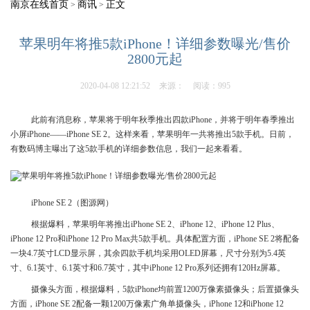
南京在线首页
商讯
正文
>
>
苹果明年将推5款iPhone！详细参数曝光/售价
2800元起
2020-04-08 12:21:52
来源：
阅读：995
此前有消息称，苹果将于明年秋季推出四款iPhone，并将于明年春季推出
小屏iPhone——iPhone SE 2。这样来看，苹果明年一共将推出5款手机。日前，
有数码博主曝出了这5款手机的详细参数信息，我们一起来看看。
iPhone SE 2（图源网）
根据爆料，苹果明年将推出iPhone SE 2、iPhone 12、iPhone 12 Plus、
iPhone 12 Pro和iPhone 12 Pro Max共5款手机。具体配置方面，iPhone SE 2将配备
一块4.7英寸LCD显示屏，其余四款手机均采用OLED屏幕，尺寸分别为5.4英
寸、6.1英寸、6.1英寸和6.7英寸，其中iPhone 12 Pro系列还拥有120Hz屏幕。
摄像头方面，根据爆料，5款iPhone均前置1200万像素摄像头；后置摄像头
方面，iPhone SE 2配备一颗1200万像素广角单摄像头，iPhone 12和iPhone 12