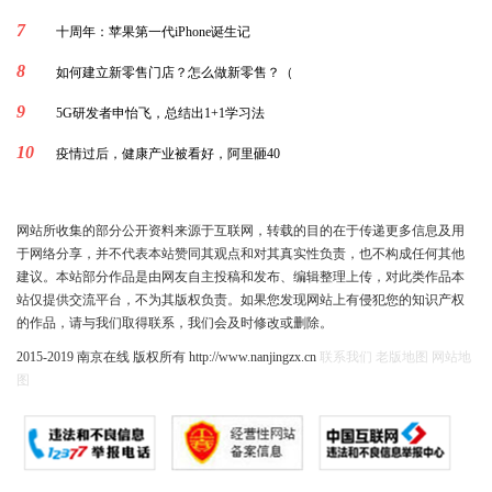
7
十周年：苹果第一代iPhone诞生记
8
如何建立新零售门店？怎么做新零售？（
9
5G研发者申怡飞，总结出1+1学习法
10
疫情过后，健康产业被看好，阿里砸40
网站所收集的部分公开资料来源于互联网，转载的目的在于传递更多信息及用
于网络分享，并不代表本站赞同其观点和对其真实性负责，也不构成任何其他
建议。本站部分作品是由网友自主投稿和发布、编辑整理上传，对此类作品本
站仅提供交流平台，不为其版权负责。如果您发现网站上有侵犯您的知识产权
的作品，请与我们取得联系，我们会及时修改或删除。
2015-2019 南京在线 版权所有 http://www.nanjingzx.cn
联系我们
老版地图
网站地
图