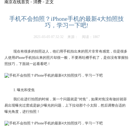
南京在线首页
消费
正文
>
>
手机不会拍照？iPhone手机的最新4大拍照技
巧，学习一下吧!
2021-03-05 07:32:32
来源：
阅读：1867
现在有很多的拍照达人，他们用手机拍出来的照片非常有感觉，但是很多
人使用iPhone手机拍出来的照片却很一般，不要再吐槽手机了，是你没有掌握拍
照技巧，下面就一起看看吧！
1. 曝光和变焦
我们在进行拍照的时候，第一个问题就是“对焦”，如果对焦没有做好就容
易出现曝光过度或是缺少曝光的问题，上下拉动那个小太阳，然后调整合适的
曝光角度，进行拍照！