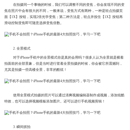
在拍摄同一个事物的时候，我们可以调整不同的变焦，你会发现不同的变
焦在照片中会有很大的不同，一般来说，变焦方式有两种，一种是轻点拍摄页
面【1X】按钮，实现2倍光学变焦；第二种方法是，轻点并按住【1X】按钮再
滑动控制变焦即可随意选择变焦倍数。
2. 全景模式
对于iPhone手机中的全景模式你是真的会用吗？很多人认为全景就是横着
拍面前的全部景象，但是当时进行竖着全景拍摄的时候，你会被它所震撼到，
尤其是拍摄一些高楼全景，非常的酷炫！
使用全景模式拍摄的照片可以通过清爽视频编辑器制作成视频，添加炫酷
特效，也可以选择视频模板添加图片。还可以进行手机视频剪辑！
3. 瞬间抓拍