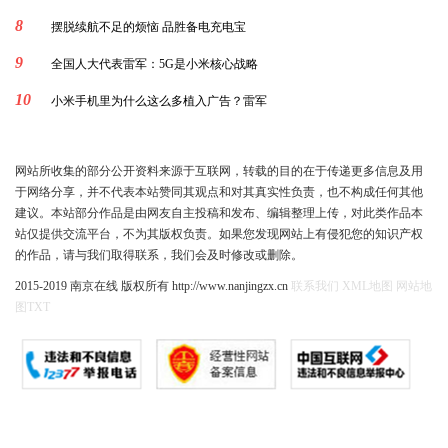
8
摆脱续航不足的烦恼 品胜备电充电宝
9
全国人大代表雷军：5G是小米核心战略
10
小米手机里为什么这么多植入广告？雷军
网站所收集的部分公开资料来源于互联网，转载的目的在于传递更多信息及用
于网络分享，并不代表本站赞同其观点和对其真实性负责，也不构成任何其他
建议。本站部分作品是由网友自主投稿和发布、编辑整理上传，对此类作品本
站仅提供交流平台，不为其版权负责。如果您发现网站上有侵犯您的知识产权
的作品，请与我们取得联系，我们会及时修改或删除。
2015-2019 南京在线 版权所有 http://www.nanjingzx.cn
联系我们
XML地图
网站地
图
TXT