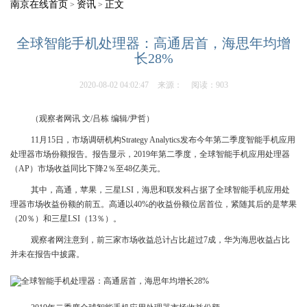
南京在线首页
资讯
正文
>
>
全球智能手机处理器：高通居首，海思年均增
长28%
2020-08-02 04:02:47
来源：
阅读：903
（观察者网讯 文/吕栋 编辑/尹哲）
11月15日，市场调研机构Strategy Analytics发布今年第二季度智能手机应用
处理器市场份额报告。报告显示，2019年第二季度，全球智能手机应用处理器
（AP）市场收益同比下降2％至48亿美元。
其中，高通，苹果，三星LSI，海思和联发科占据了全球智能手机应用处
理器市场收益份额的前五。高通以40%的收益份额位居首位，紧随其后的是苹果
（20％）和三星LSI（13％）。
观察者网注意到，前三家市场收益总计占比超过7成，华为海思收益占比
并未在报告中披露。