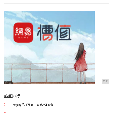
广告
热点排行
1
carplay手机互联，奔驰S级改装