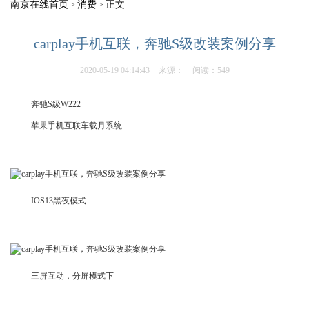
南京在线首页
消费
正文
>
>
carplay手机互联，奔驰S级改装案例分享
2020-05-19 04:14:43
来源：
阅读：549
奔驰S级W222
苹果手机互联车载月系统
IOS13黑夜模式
三屏互动，分屏模式下